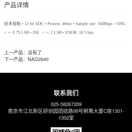
产品详情
技术规格 • 12 bit ADC • Process: 40nm • Sample rate: 160Msps. • DNL:
< +- 0.75 LSB • INL: < +- 2 LSB • ENOB: 10.5 bits
上一产品：没有了
下一产品：
NAD2640
联系我们
025-58267359
南京市江北新区研创园团结路99号孵鹰大厦C座1301-
1302室